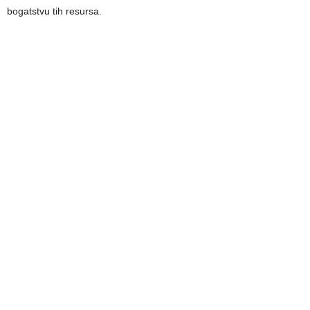
bogatstvu tih resursa.