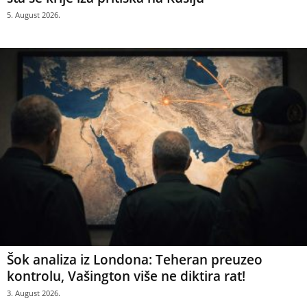
5. August 2026.
Šok analiza iz Londona: Teheran preuzeo
kontrolu, Vašington više ne diktira rat!
3. August 2026.