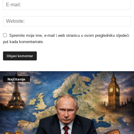
Spremite moje ime, e-mail i web stranicu u ovom pregledniku sljedeći
put kada komentarirate.
Najčitanije