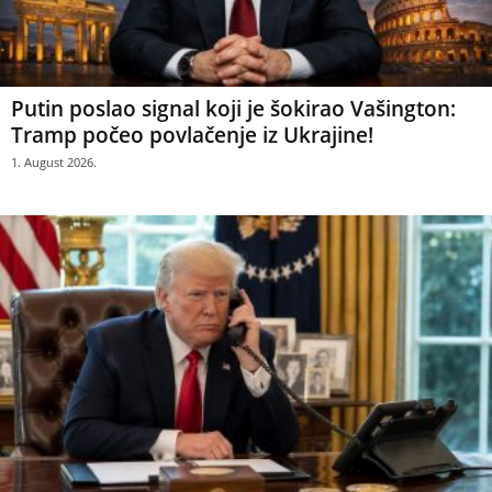
Putin poslao signal koji je šokirao Vašington:
Tramp počeo povlačenje iz Ukrajine!
1. August 2026.