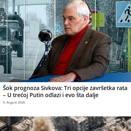
Šok prognoza Sivkova: Tri opcije završetka rata
– U trećoj Putin odlazi i evo šta dalje
5. August 2026.