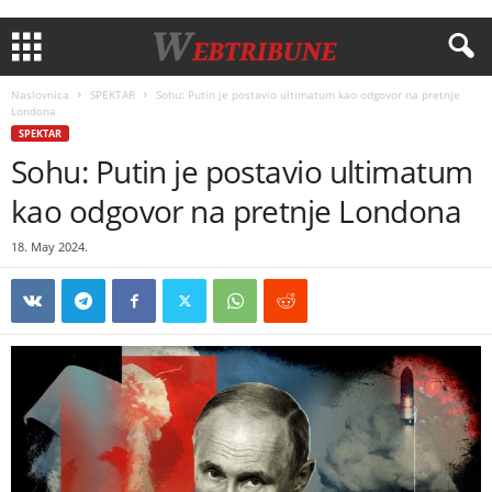
Naslovnica
SPEKTAR
Sohu: Putin je postavio ultimatum kao odgovor na pretnje
Londona
SPEKTAR
Sohu: Putin je postavio ultimatum
kao odgovor na pretnje Londona
18. May 2024.