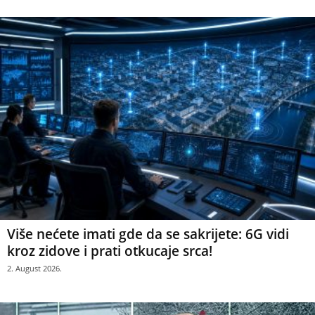
Više nećete imati gde da se sakrijete: 6G vidi
kroz zidove i prati otkucaje srca!
2. August 2026.