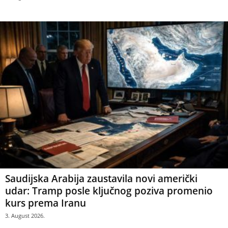
Saudijska Arabija zaustavila novi američki
udar: Tramp posle ključnog poziva promenio
kurs prema Iranu
3. August 2026.