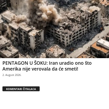
PENTAGON U ŠOKU: Iran uradio ono što
Amerika nije verovala da će smeti!
2. August 2026.
KOMENTARI ČITALACA