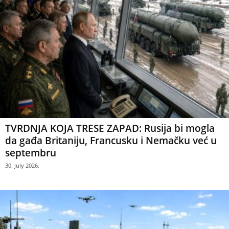
TVRDNJA KOJA TRESE ZAPAD: Rusija bi mogla
da gađa Britaniju, Francusku i Nemačku već u
septembru
30. July 2026.