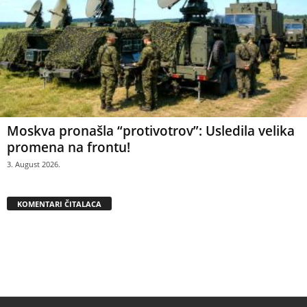
Moskva pronašla “protivotrov”: Usledila velika
promena na frontu!
3. August 2026.
KOMENTARI ČITALACA