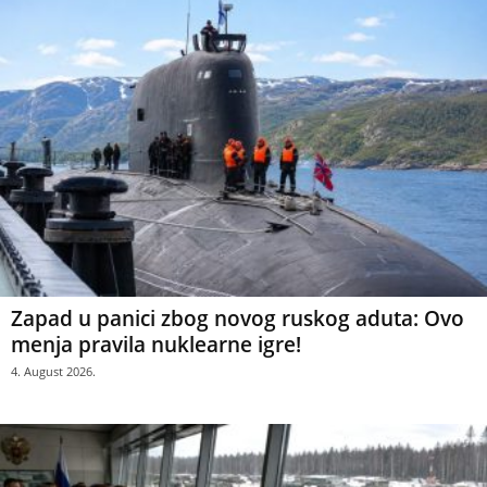
Zapad u panici zbog novog ruskog aduta: Ovo
menja pravila nuklearne igre!
4. August 2026.