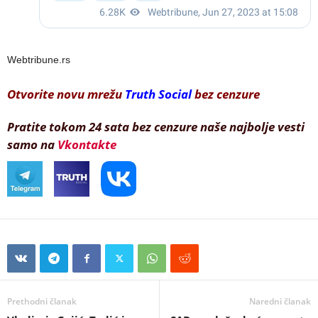
Webtribune.rs
Otvorite novu mrežu
Truth Social
bez cenzure
Pratite tokom 24 sata bez cenzure naše najbolje vesti
samo na
Vkontakte
Prethodni članak
Naredni članak