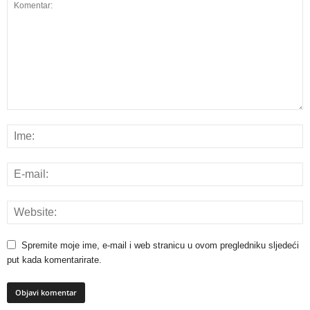
Spremite moje ime, e-mail i web stranicu u ovom pregledniku sljedeći
put kada komentarirate.