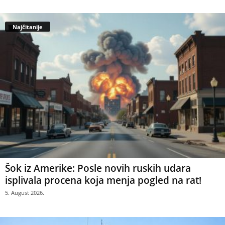
Najčitanije
Šok iz Amerike: Posle novih ruskih udara
isplivala procena koja menja pogled na rat!
5. August 2026.