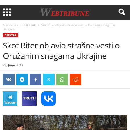
Naslovnica
SPEKTAR
Skot Riter objavio strašne vesti o Oružanim snagama
Ukrajine
SPEKTAR
Skot Riter objavio strašne vesti o
Oružanim snagama Ukrajine
28. June 2023.