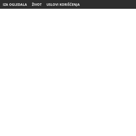
IZA OGLEDALA
ŽIVOT
USLOVI KORIŠĆENJA