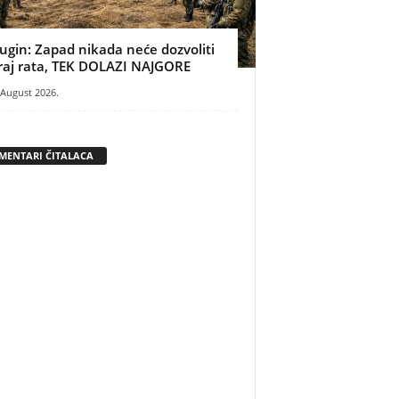
ugin: Zapad nikada neće dozvoliti
raj rata, TEK DOLAZI NAJGORE
 August 2026.
MENTARI ČITALACA