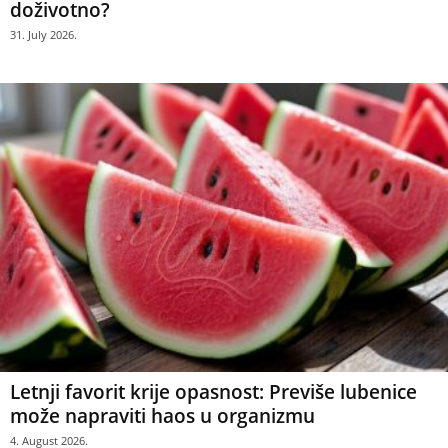
doživotno?
31. July 2026.
Letnji favorit krije opasnost: Previše lubenice
može napraviti haos u organizmu
4. August 2026.