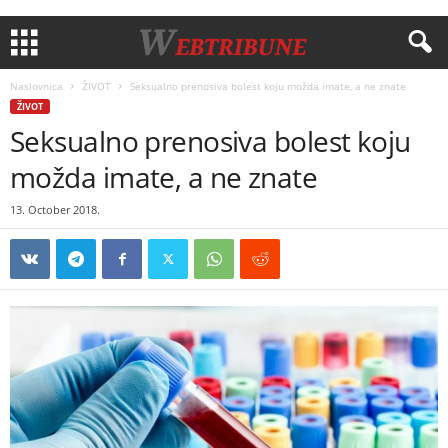
Naslovnica
ŽIVOT
Seksualno prenosiva bolest koju možda imate, a ne znate
ŽIVOT
Seksualno prenosiva bolest koju
možda imate, a ne znate
13. October 2018.