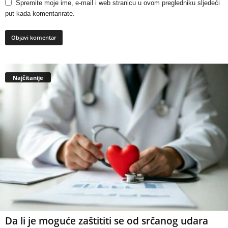
Spremite moje ime, e-mail i web stranicu u ovom pregledniku sljedeći
put kada komentarirate.
Najčitanije
Da li je moguće zaštititi se od srčanog udara