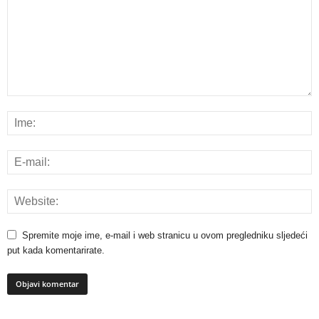
Spremite moje ime, e-mail i web stranicu u ovom pregledniku sljedeći
put kada komentarirate.