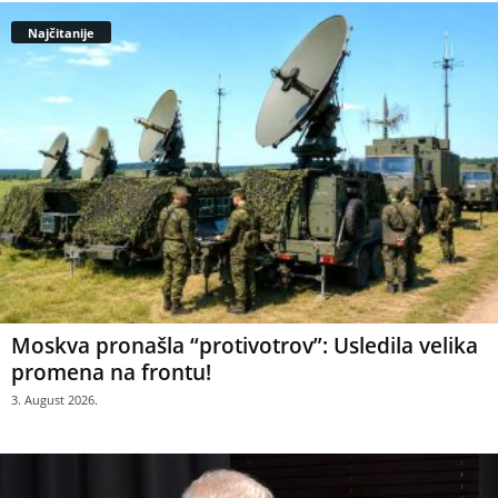
Najčitanije
Moskva pronašla “protivotrov”: Usledila velika
promena na frontu!
3. August 2026.