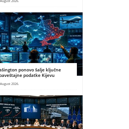
 August 2026.
ašington ponovo šalje ključne
baveštajne podatke Kijevu
 August 2026.