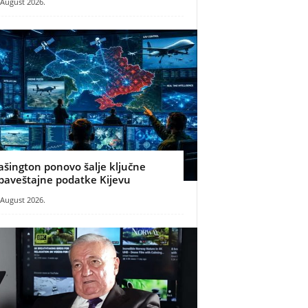
 August 2026.
ašington ponovo šalje ključne
baveštajne podatke Kijevu
 August 2026.