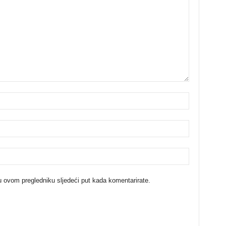
u ovom pregledniku sljedeći put kada komentarirate.