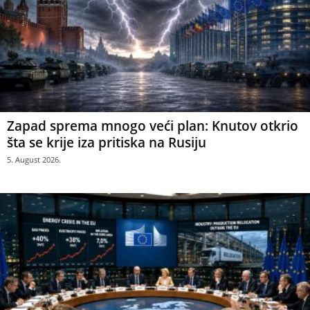
Zapad sprema mnogo veći plan: Knutov otkrio
šta se krije iza pritiska na Rusiju
5. August 2026.