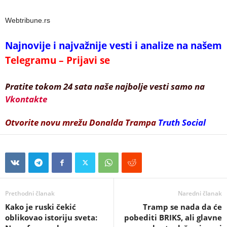
Webtribune.rs
Najnovije i najvažnije vesti i analize na našem
Telegramu – Prijavi se
Pratite tokom 24 sata naše najbolje vesti samo na
Vkontakte
Otvorite novu mrežu Donalda Trampa
Truth Social
Prethodni članak
Naredni članak
Kako je ruski čekić
Tramp se nada da će
oblikovao istoriju sveta:
pobediti BRIKS, ali glavne