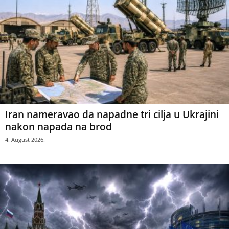
Iran nameravao da napadne tri cilja u Ukrajini
nakon napada na brod
4. August 2026.