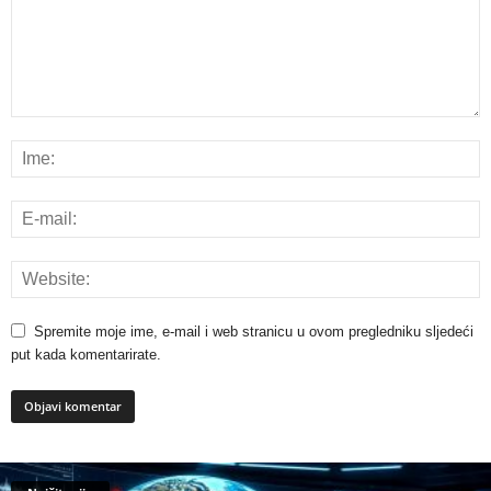
Spremite moje ime, e-mail i web stranicu u ovom pregledniku sljedeći
put kada komentarirate.