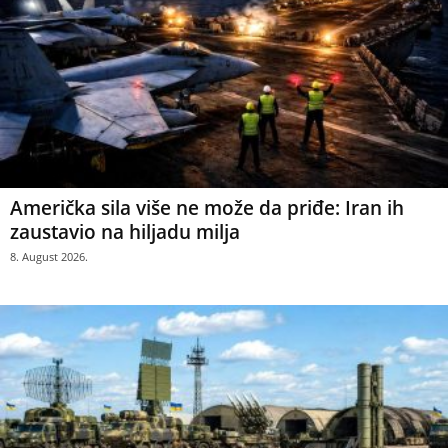
Američka sila više ne može da priđe: Iran ih
zaustavio na hiljadu milja
8. August 2026.