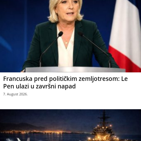
Francuska pred političkim zemljotresom: Le
Pen ulazi u završni napad
7. August 2026.