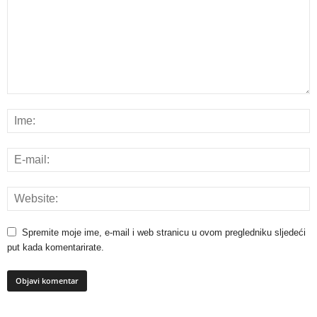
Spremite moje ime, e-mail i web stranicu u ovom pregledniku sljedeći
put kada komentarirate.