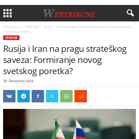
Naslovnica
SPEKTAR
Rusija i Iran na pragu strateškog saveza: Formiranje novog
svetskog poretka?
SPEKTAR
Rusija i Iran na pragu strateškog
saveza: Formiranje novog
svetskog poretka?
30. December 2024.