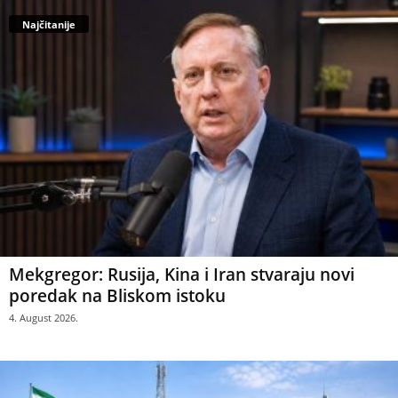
Najčitanije
Mekgregor: Rusija, Kina i Iran stvaraju novi
poredak na Bliskom istoku
4. August 2026.