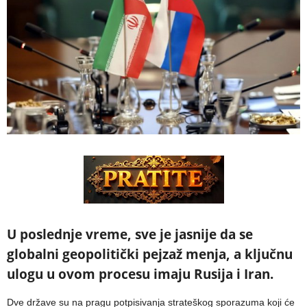
U poslednje vreme, sve je jasnije da se
globalni geopolitički pejzaž menja, a ključnu
ulogu u ovom procesu imaju Rusija i Iran.
Dve države su na pragu potpisivanja strateškog sporazuma koji će