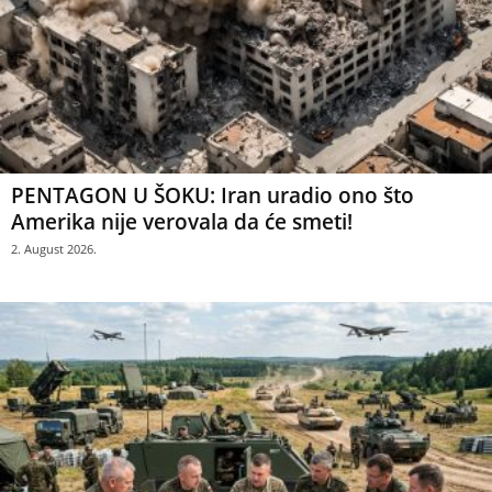
PENTAGON U ŠOKU: Iran uradio ono što
Amerika nije verovala da će smeti!
2. August 2026.