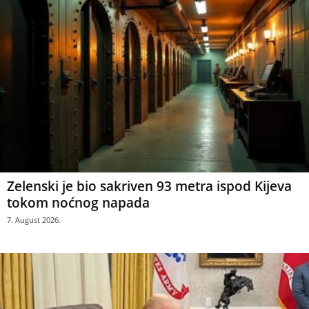
Zelenski je bio sakriven 93 metra ispod Kijeva
tokom noćnog napada
7. August 2026.