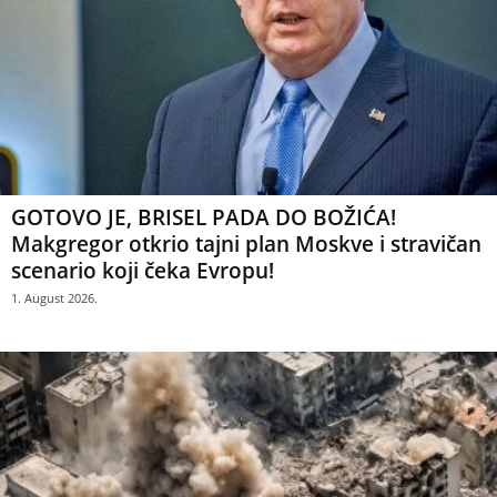
GOTOVO JE, BRISEL PADA DO BOŽIĆA!
Makgregor otkrio tajni plan Moskve i stravičan
scenario koji čeka Evropu!
1. August 2026.