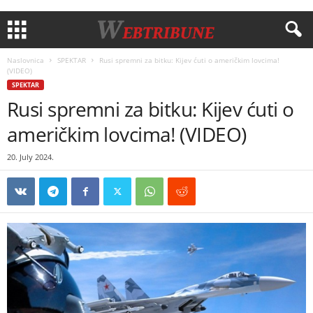
Naslovnica
SPEKTAR
Rusi spremni za bitku: Kijev ćuti o američkim lovcima!
(VIDEO)
SPEKTAR
Rusi spremni za bitku: Kijev ćuti o
američkim lovcima! (VIDEO)
20. July 2024.