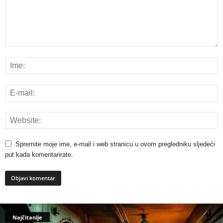
Spremite moje ime, e-mail i web stranicu u ovom pregledniku sljedeći
put kada komentarirate.
Najčitanije