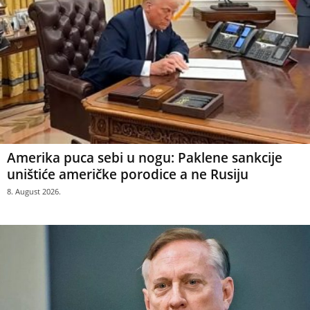
Amerika puca sebi u nogu: Paklene sankcije
uništiće američke porodice a ne Rusiju
8. August 2026.