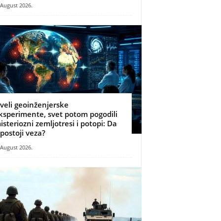
 August 2026.
zveli geoinženjerske
ksperimente, svet potom pogodili
isteriozni zemljotresi i potopi: Da
i postoji veza?
 August 2026.