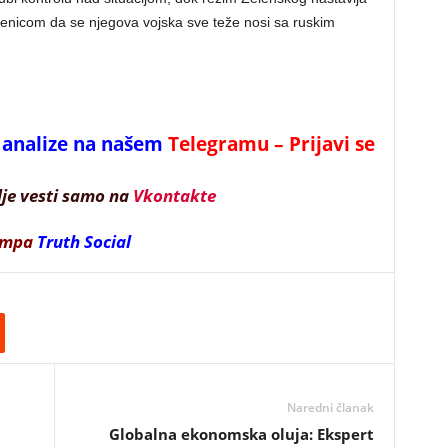
enicom da se njegova vojska sve teže nosi sa ruskim
 i analize na našem
Telegramu – Prijavi se
lje vesti samo na
Vkontakte
ampa
Truth Social
Naredni članak
Globalna ekonomska oluja: Ekspert