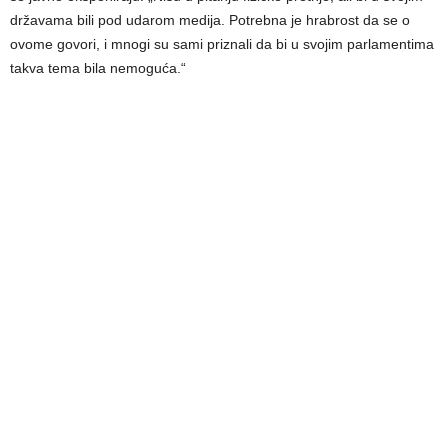
državama bili pod udarom medija. Potrebna je hrabrost da se o
ovome govori, i mnogi su sami priznali da bi u svojim parlamentima
takva tema bila nemoguća.“