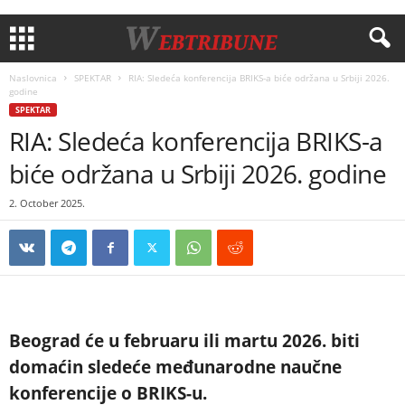
Naslovnica
SPEKTAR
RIA: Sledeća konferencija BRIKS-a biće održana u Srbiji 2026.
godine
SPEKTAR
RIA: Sledeća konferencija BRIKS-a
biće održana u Srbiji 2026. godine
2. October 2025.
Beograd će u februaru ili martu 2026. biti
domaćin sledeće međunarodne naučne
konferencije o BRIKS-u.