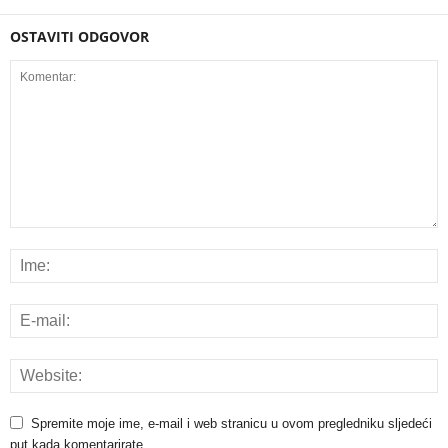
OSTAVITI ODGOVOR
Spremite moje ime, e-mail i web stranicu u ovom pregledniku sljedeći
put kada komentarirate.