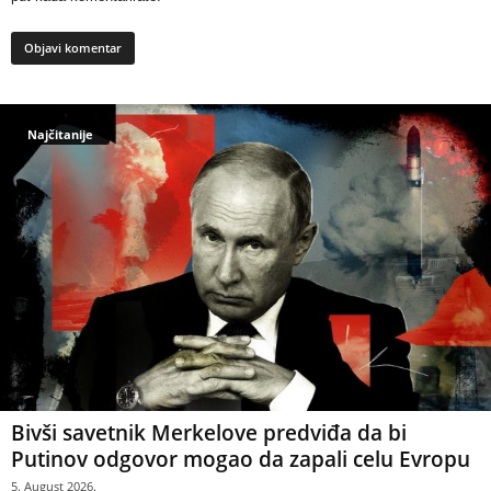
Najčitanije
Bivši savetnik Merkelove predviđa da bi
Putinov odgovor mogao da zapali celu Evropu
5. August 2026.