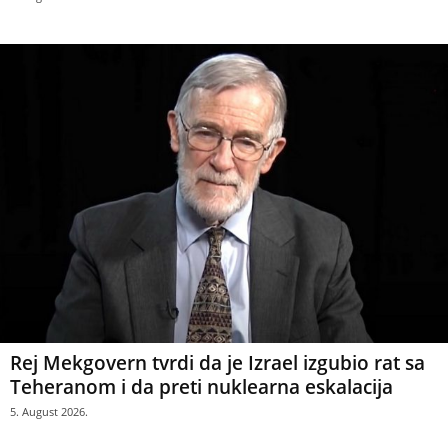
Rej Mekgovern tvrdi da je Izrael izgubio rat sa
Teheranom i da preti nuklearna eskalacija
5. August 2026.