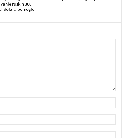
vanje ruskih 300
rdi dolara pomoglo