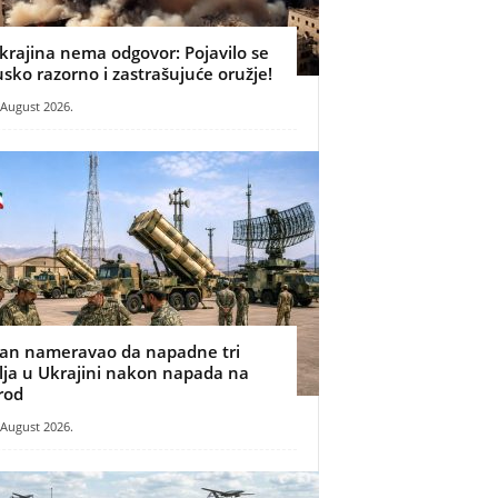
krajina nema odgovor: Pojavilo se
usko razorno i zastrašujuće oružje!
 August 2026.
ran nameravao da napadne tri
ilja u Ukrajini nakon napada na
rod
 August 2026.