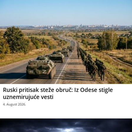
Ruski pritisak steže obruč: Iz Odese stigle
uznemirujuće vesti
4. August 2026.