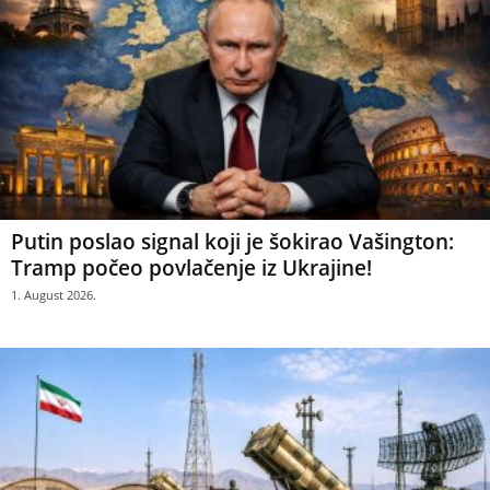
Putin poslao signal koji je šokirao Vašington:
Tramp počeo povlačenje iz Ukrajine!
1. August 2026.