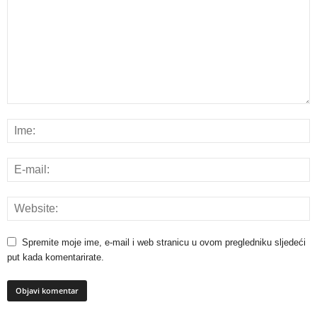
Spremite moje ime, e-mail i web stranicu u ovom pregledniku sljedeći
put kada komentarirate.