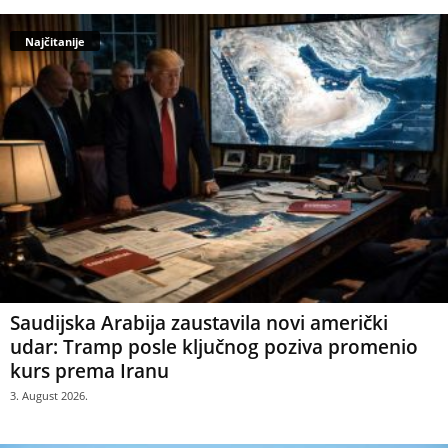
Najčitanije
Saudijska Arabija zaustavila novi američki
udar: Tramp posle ključnog poziva promenio
kurs prema Iranu
3. August 2026.