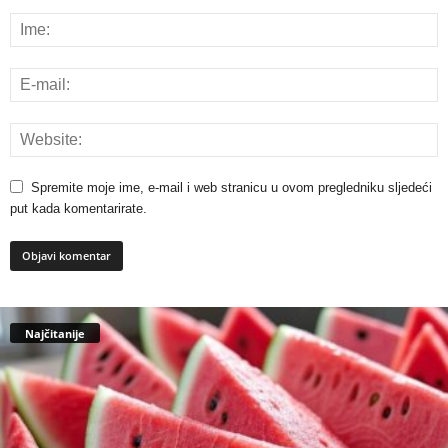
Spremite moje ime, e-mail i web stranicu u ovom pregledniku sljedeći
put kada komentarirate.
Najčitanije