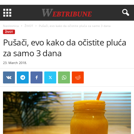
Naslovnica
ŽIVOT
Pušači, evo kako da očistite pluća za samo 3 dana
ŽIVOT
Pušači, evo kako da očistite pluća
za samo 3 dana
23. March 2018.