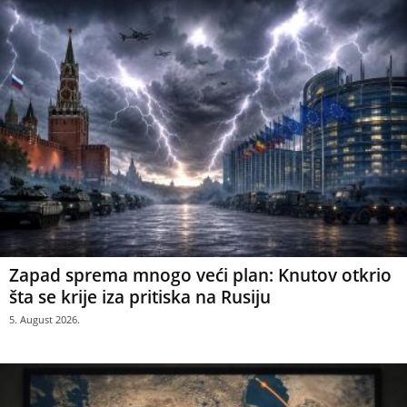
Zapad sprema mnogo veći plan: Knutov otkrio
šta se krije iza pritiska na Rusiju
5. August 2026.