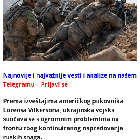
Najnovije i najvažnije vesti i analize na našem
Telegramu – Prijavi se
Prema izveštajima američkog pukovnika
Lorensa Vilkersona, ukrajinska vojska
suočava se s ogromnim problemima na
frontu zbog kontinuiranog napredovanja
ruskih snaga.