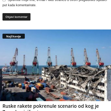
put kada komentarirate.
Najčitanije
Ruske rakete pokrenule scenario od kog je