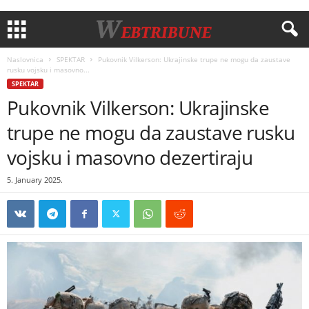
Naslovnica
SPEKTAR
Pukovnik Vilkerson: Ukrajinske trupe ne mogu da zaustave
rusku vojsku i masovno...
SPEKTAR
Pukovnik Vilkerson: Ukrajinske
trupe ne mogu da zaustave rusku
vojsku i masovno dezertiraju
5. January 2025.