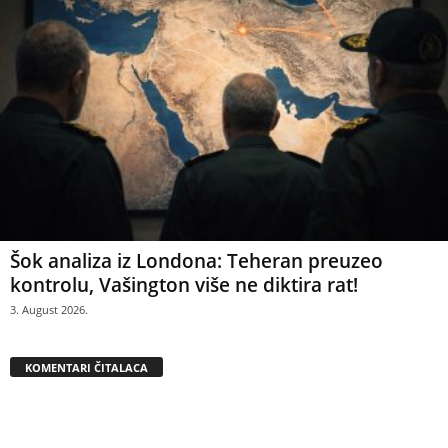
Šok analiza iz Londona: Teheran preuzeo
kontrolu, Vašington više ne diktira rat!
3. August 2026.
KOMENTARI ČITALACA