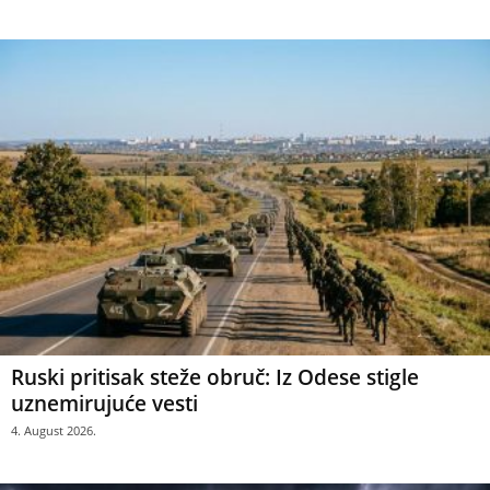
Ruski pritisak steže obruč: Iz Odese stigle
uznemirujuće vesti
4. August 2026.