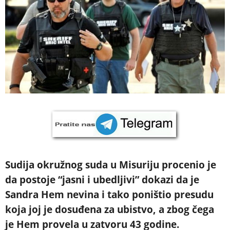
Sudija okružnog suda u Misuriju procenio je
da postoje “jasni i ubedljivi” dokazi da je
Sandra Hem nevina i tako poništio presudu
koja joj je dosuđena za ubistvo, a zbog čega
je Hem provela u zatvoru 43 godine.