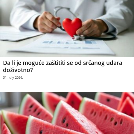
Da li je moguće zaštititi se od srčanog udara
doživotno?
31. July 2026.