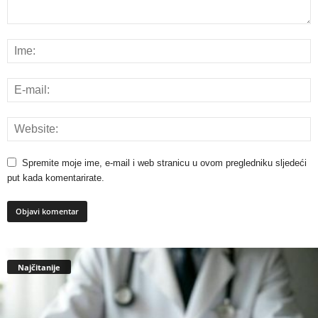
Spremite moje ime, e-mail i web stranicu u ovom pregledniku sljedeći
put kada komentarirate.
Najčitanije