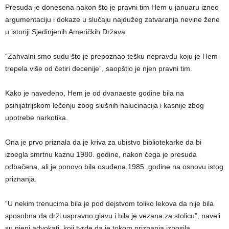
Presuda je donesena nakon što je pravni tim Hem u januaru izneo
argumentaciju i dokaze u slučaju najdužeg zatvaranja nevine žene
u istoriji Sjedinjenih Američkih Država.
“Zahvalni smo sudu što je prepoznao tešku nepravdu koju je Hem
trepela više od četiri decenije”, saopštio je njen pravni tim.
Kako je navedeno, Hem je od dvanaeste godine bila na
psihijatrijskom lečenju zbog slušnih halucinacija i kasnije zbog
upotrebe narkotika.
Ona je prvo priznala da je kriva za ubistvo bibliotekarke da bi
izbegla smrtnu kaznu 1980. godine, nakon čega je presuda
odbačena, ali je ponovo bila osuđena 1985. godine na osnovu istog
priznanja.
“U nekim trenucima bila je pod dejstvom toliko lekova da nije bila
sposobna da drži uspravno glavu i bila je vezana za stolicu”, naveli
su njeni advokati, koji tvrde da je tokom priznanja iznosila