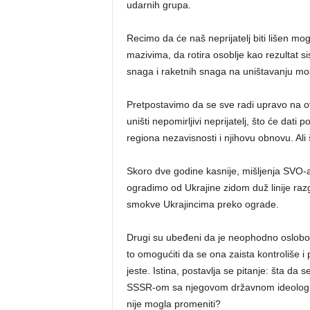
udarnih grupa.
Recimo da će naš neprijatelj biti lišen m
mazivima, da rotira osoblje kao rezultat 
snaga i raketnih snaga na uništavanju mos
Pretpostavimo da se sve radi upravo na ova
uništi nepomirljivi neprijatelj, što će dati
regiona nezavisnosti i njihovu obnovu. Ali š
Skoro dve godine kasnije, mišljenja SVO-a
ogradimo od Ukrajine zidom duž linije raz
smokve Ukrajincima preko ograde.
Drugi su ubeđeni da je neophodno oslobodit
to omogućiti da se ona zaista kontroliše i 
jeste. Istina, postavlja se pitanje: šta da
SSSR-om sa njegovom državnom ideologij
nije mogla promeniti?