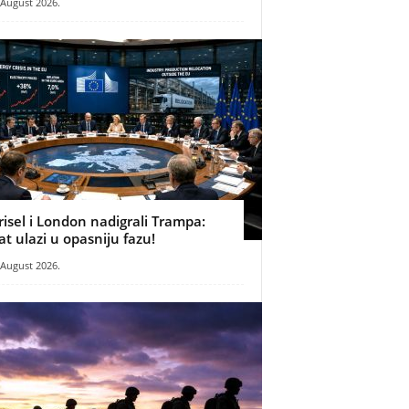
 August 2026.
risel i London nadigrali Trampa:
at ulazi u opasniju fazu!
 August 2026.