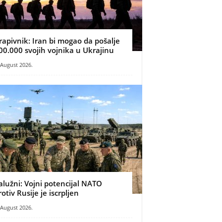
rapivnik: Iran bi mogao da pošalje
00.000 svojih vojnika u Ukrajinu
 August 2026.
alužni: Vojni potencijal NATO
rotiv Rusije je iscrpljen
 August 2026.