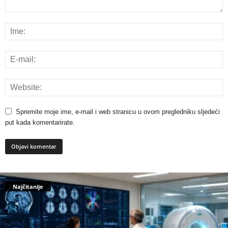
Spremite moje ime, e-mail i web stranicu u ovom pregledniku sljedeći
put kada komentarirate.
Najčitanije