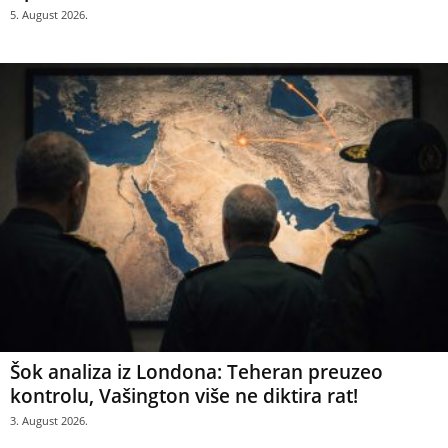
5. August 2026.
Šok analiza iz Londona: Teheran preuzeo
kontrolu, Vašington više ne diktira rat!
3. August 2026.