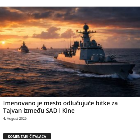
Imenovano je mesto odlučujuće bitke za
Tajvan između SAD i Kine
4. August 2026.
KOMENTARI ČITALACA