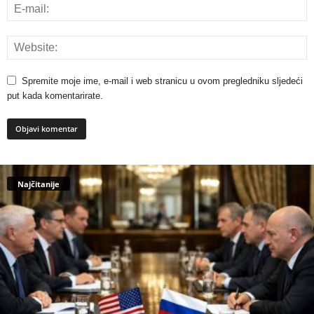
Spremite moje ime, e-mail i web stranicu u ovom pregledniku sljedeći
put kada komentarirate.
Najčitanije