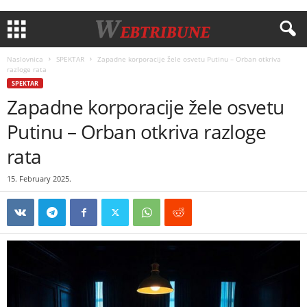
Naslovnica
SPEKTAR
Zapadne korporacije žele osvetu Putinu – Orban otkriva
razloge rata
SPEKTAR
Zapadne korporacije žele osvetu
Putinu – Orban otkriva razloge
rata
15. February 2025.