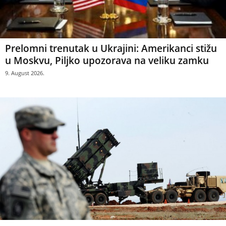
Prelomni trenutak u Ukrajini: Amerikanci stižu
u Moskvu, Piljko upozorava na veliku zamku
9. August 2026.