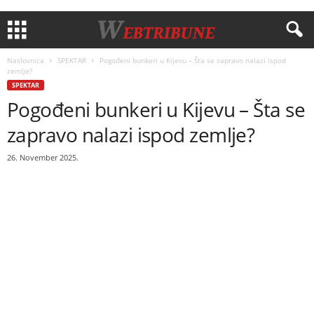
Naslovnica
SPEKTAR
Pogođeni bunkeri u Kijevu – Šta se zapravo nalazi ispod
zemlje?
SPEKTAR
Pogođeni bunkeri u Kijevu – Šta se
zapravo nalazi ispod zemlje?
26. November 2025.