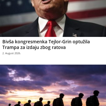
Bivša kongresmenka Tejlor-Grin optužila
Trampa za izdaju zbog ratova
2. August 2026.