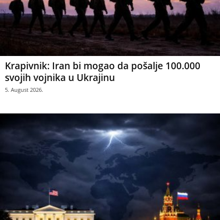
Krapivnik: Iran bi mogao da pošalje 100.000
svojih vojnika u Ukrajinu
5. August 2026.