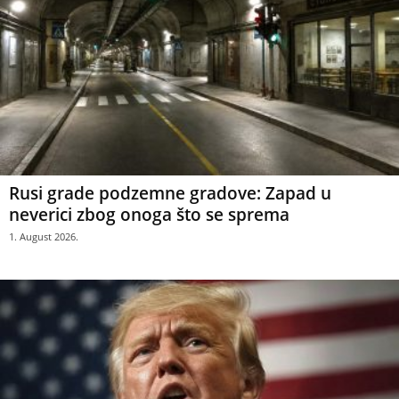
Rusi grade podzemne gradove: Zapad u
neverici zbog onoga što se sprema
1. August 2026.