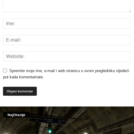
Spremite moje ime, e-mail i web stranicu u ovom pregledniku sljedeći
put kada komentarirate.
Najčitanije