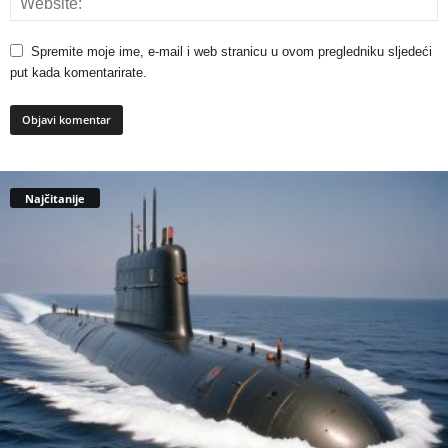
Spremite moje ime, e-mail i web stranicu u ovom pregledniku sljedeći
put kada komentarirate.
Najčitanije