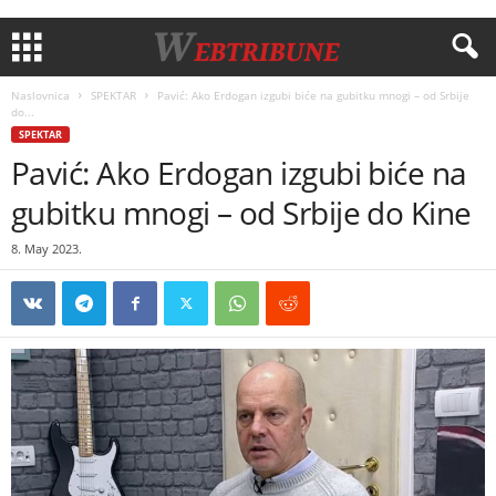
Naslovnica
SPEKTAR
Pavić: Ako Erdogan izgubi biće na gubitku mnogi – od Srbije
do...
SPEKTAR
Pavić: Ako Erdogan izgubi biće na
gubitku mnogi – od Srbije do Kine
8. May 2023.