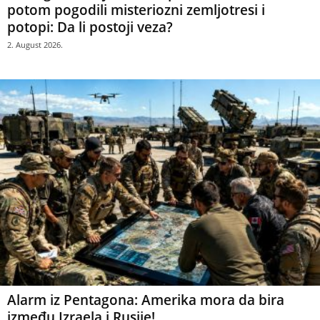
potom pogodili misteriozni zemljotresi i
potopi: Da li postoji veza?
2. August 2026.
Alarm iz Pentagona: Amerika mora da bira
između Izraela i Rusije!