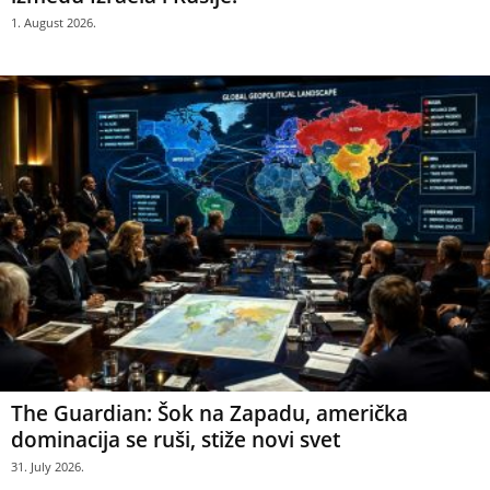
1. August 2026.
The Guardian: Šok na Zapadu, američka
dominacija se ruši, stiže novi svet
31. July 2026.