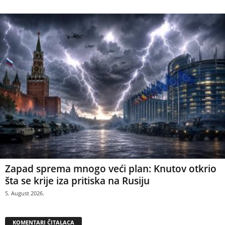
Zapad sprema mnogo veći plan: Knutov otkrio
šta se krije iza pritiska na Rusiju
5. August 2026.
KOMENTARI ČITALACA