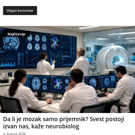
Najčitanije
Da li je mozak samo prijemnik? Svest postoji
izvan nas, kaže neurobiolog
4. August 2026.