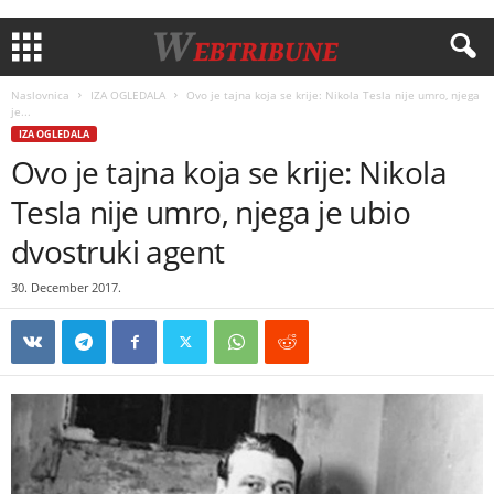
Naslovnica
IZA OGLEDALA
Ovo je tajna koja se krije: Nikola Tesla nije umro, njega
je...
IZA OGLEDALA
Ovo je tajna koja se krije: Nikola
Tesla nije umro, njega je ubio
dvostruki agent
30. December 2017.