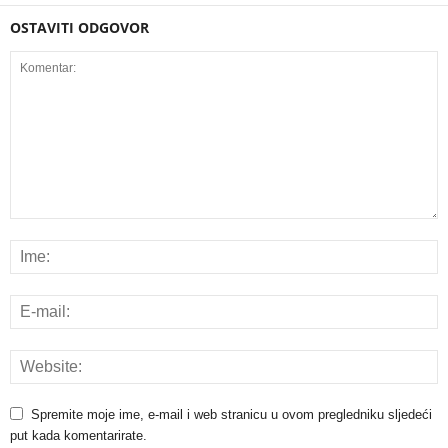
OSTAVITI ODGOVOR
Spremite moje ime, e-mail i web stranicu u ovom pregledniku sljedeći
put kada komentarirate.