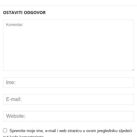
OSTAVITI ODGOVOR
Spremite moje ime, e-mail i web stranicu u ovom pregledniku sljedeći