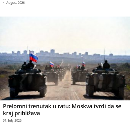
4. August 2026.
Prelomni trenutak u ratu: Moskva tvrdi da se
kraj približava
31. July 2026.