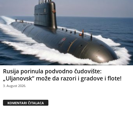
Rusija porinula podvodno čudovište:
„Uljanovsk” može da razori i gradove i flote!
3. August 2026.
KOMENTARI ČITALACA