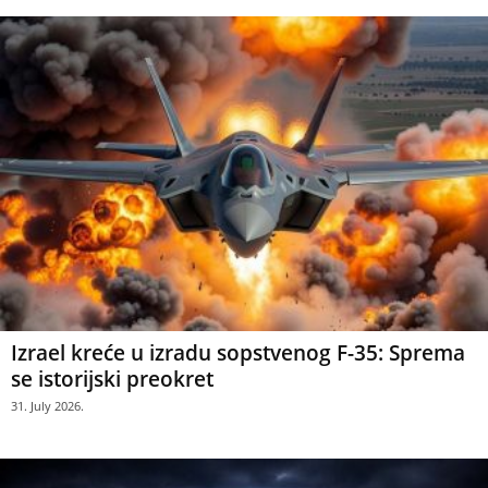
Izrael kreće u izradu sopstvenog F-35: Sprema
se istorijski preokret
31. July 2026.