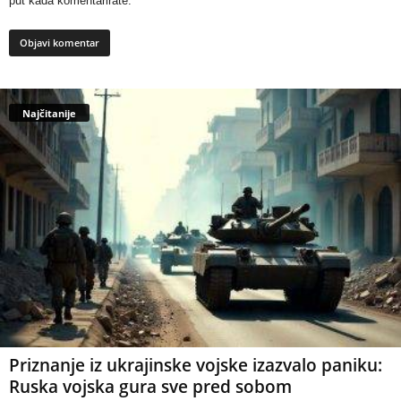
put kada komentarirate.
Najčitanije
Priznanje iz ukrajinske vojske izazvalo paniku:
Ruska vojska gura sve pred sobom