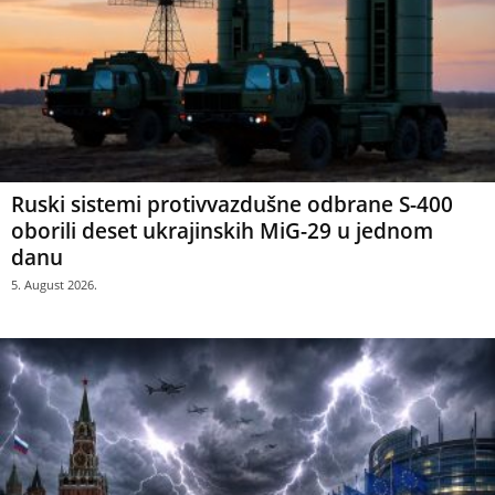
Ruski sistemi protivvazdušne odbrane S-400
oborili deset ukrajinskih MiG-29 u jednom
danu
5. August 2026.