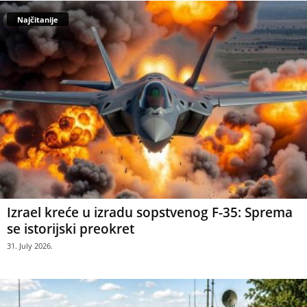
Najčitanije
Izrael kreće u izradu sopstvenog F-35: Sprema
se istorijski preokret
31. July 2026.