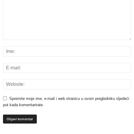
Spremite moje ime, e-mail i web stranicu u ovom pregledniku sljedeći
put kada komentarirate.