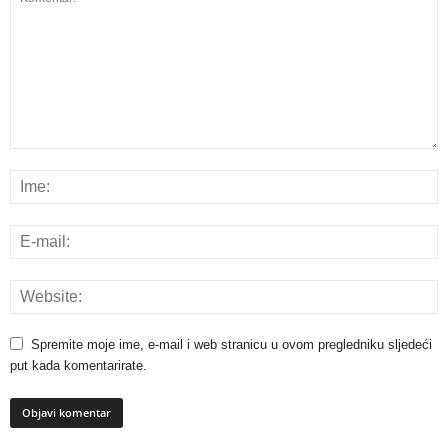
Spremite moje ime, e-mail i web stranicu u ovom pregledniku sljedeći
put kada komentarirate.