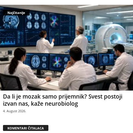
Najčitanije
Da li je mozak samo prijemnik? Svest postoji
izvan nas, kaže neurobiolog
4. August 2026.
KOMENTARI ČITALACA