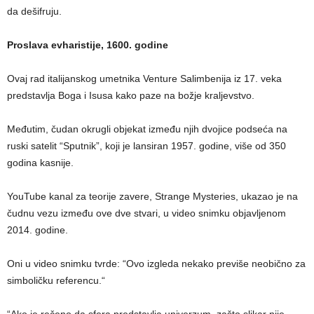
da dešifruju.
Proslava evharistije, 1600. godine
Ovaj rad italijanskog umetnika Venture Salimbenija iz 17. veka
predstavlja Boga i Isusa kako paze na božje kraljevstvo.
Međutim, čudan okrugli objekat između njih dvojice podseća na
ruski satelit “Sputnik”, koji je lansiran 1957. godine, više od 350
godina kasnije.
YouTube kanal za teorije zavere, Strange Mysteries, ukazao je na
čudnu vezu između ove dve stvari, u video snimku objavljenom
2014. godine.
Oni u video snimku tvrde: “Ovo izgleda nekako previše neobično za
simboličku referencu.“