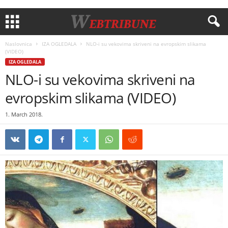
Naslovnica
IZA OGLEDALA
NLO-i su vekovima skriveni na evropskim slikama
(VIDEO)
IZA OGLEDALA
NLO-i su vekovima skriveni na
evropskim slikama (VIDEO)
1. March 2018.