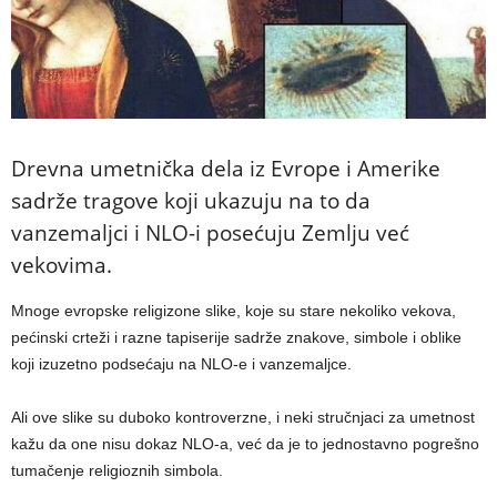
Drevna umetnička dela iz Evrope i Amerike
sadrže tragove koji ukazuju na to da
vanzemaljci i NLO-i posećuju Zemlju već
vekovima.
Mnoge evropske religizone slike, koje su stare nekoliko vekova,
pećinski crteži i razne tapiserije sadrže znakove, simbole i oblike
koji izuzetno podsećaju na NLO-e i vanzemaljce.
Ali ove slike su duboko kontroverzne, i neki stručnjaci za umetnost
kažu da one nisu dokaz NLO-a, već da je to jednostavno pogrešno
tumačenje religioznih simbola.