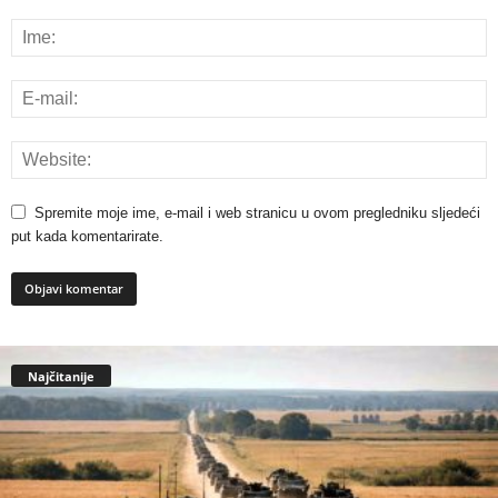
Spremite moje ime, e-mail i web stranicu u ovom pregledniku sljedeći
put kada komentarirate.
Najčitanije