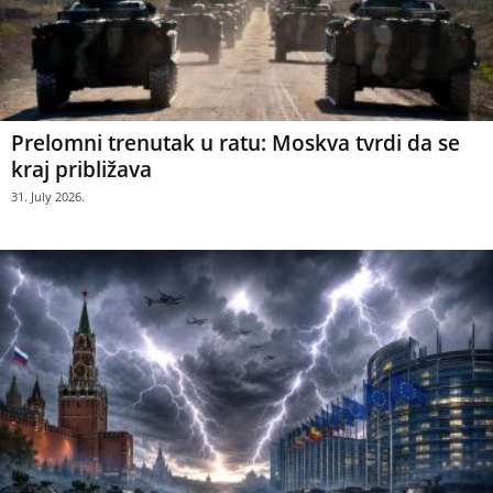
Prelomni trenutak u ratu: Moskva tvrdi da se
kraj približava
31. July 2026.