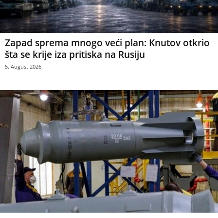
Zapad sprema mnogo veći plan: Knutov otkrio
šta se krije iza pritiska na Rusiju
5. August 2026.