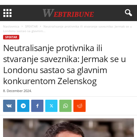
Naslovnica
SPEKTAR
Neutralisanje protivnika ili stvaranje saveznika: Jermak se u
Londonu sastao sa glavnim...
SPEKTAR
Neutralisanje protivnika ili
stvaranje saveznika: Jermak se u
Londonu sastao sa glavnim
konkurentom Zelenskog
8. December 2024.