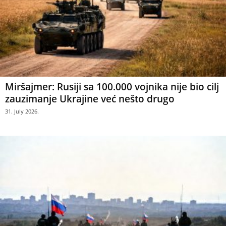
Miršajmer: Rusiji sa 100.000 vojnika nije bio cilj
zauzimanje Ukrajine već nešto drugo
31. July 2026.