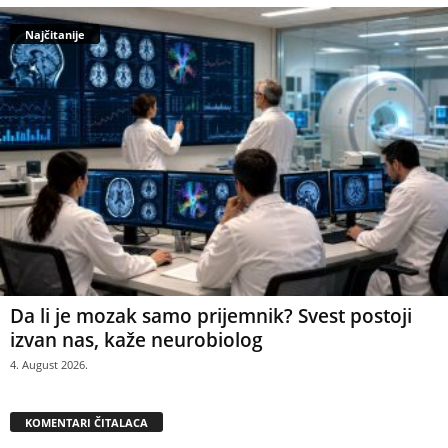
Najčitanije
Da li je mozak samo prijemnik? Svest postoji
izvan nas, kaže neurobiolog
4. August 2026.
KOMENTARI ČITALACA