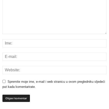
Spremite moje ime, e-mail i web stranicu u ovom pregledniku sljedeći
put kada komentarirate.