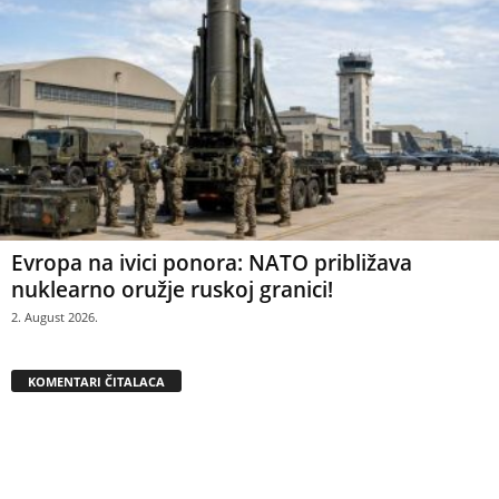
Evropa na ivici ponora: NATO približava
nuklearno oružje ruskoj granici!
2. August 2026.
KOMENTARI ČITALACA