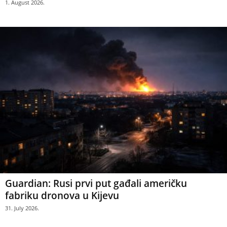
1. August 2026.
Guardian: Rusi prvi put gađali američku
fabriku dronova u Kijevu
31. July 2026.