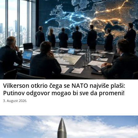
Vilkerson otkrio čega se NATO najviše plaši:
Putinov odgovor mogao bi sve da promeni!
3. August 2026.