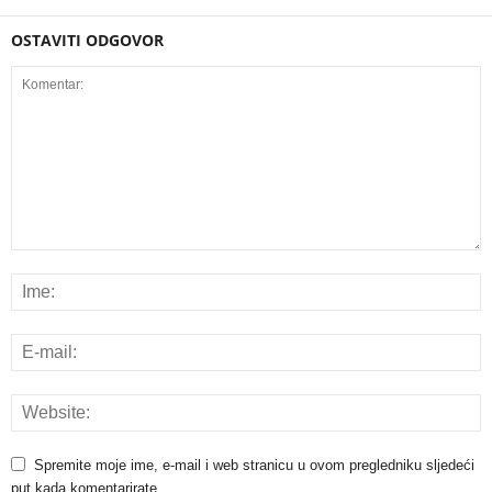
OSTAVITI ODGOVOR
Spremite moje ime, e-mail i web stranicu u ovom pregledniku sljedeći
put kada komentarirate.