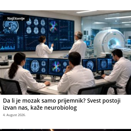
Najčitanije
Da li je mozak samo prijemnik? Svest postoji
izvan nas, kaže neurobiolog
4. August 2026.