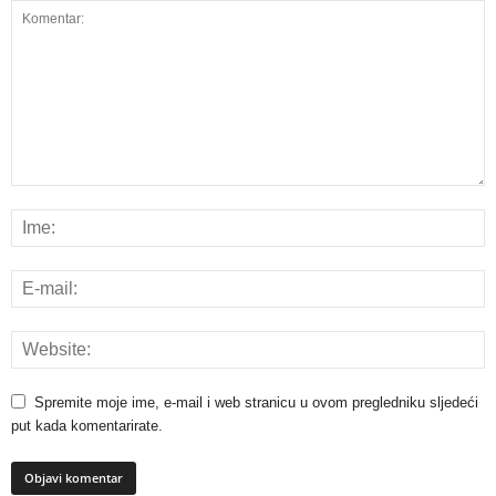
Spremite moje ime, e-mail i web stranicu u ovom pregledniku sljedeći
put kada komentarirate.