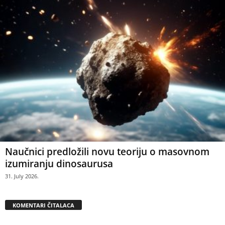
Naučnici predložili novu teoriju o masovnom
izumiranju dinosaurusa
31. July 2026.
KOMENTARI ČITALACA