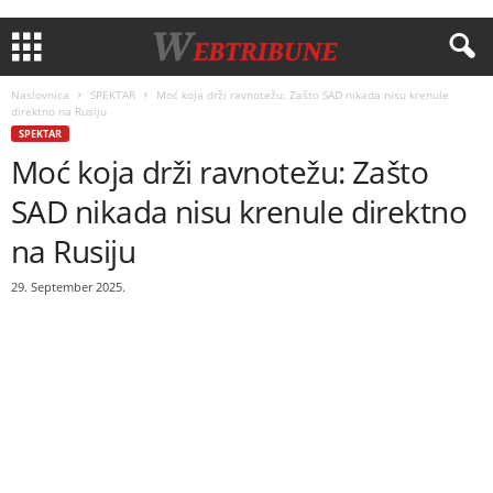
Naslovnica
SPEKTAR
Moć koja drži ravnotežu: Zašto SAD nikada nisu krenule
direktno na Rusiju
SPEKTAR
Moć koja drži ravnotežu: Zašto
SAD nikada nisu krenule direktno
na Rusiju
29. September 2025.