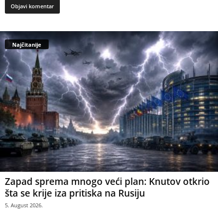
Najčitanije
Zapad sprema mnogo veći plan: Knutov otkrio
šta se krije iza pritiska na Rusiju
5. August 2026.