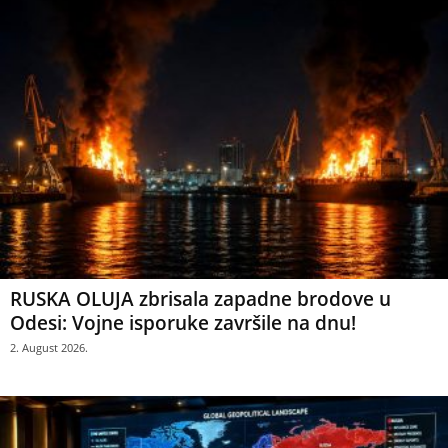
RUSKA OLUJA zbrisala zapadne brodove u
Odesi: Vojne isporuke završile na dnu!
2. August 2026.