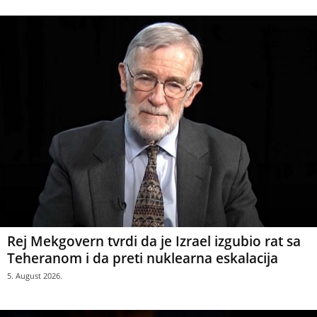
Rej Mekgovern tvrdi da je Izrael izgubio rat sa
Teheranom i da preti nuklearna eskalacija
5. August 2026.