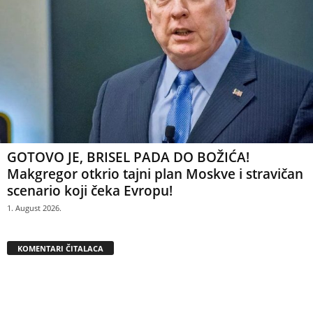
GOTOVO JE, BRISEL PADA DO BOŽIĆA!
Makgregor otkrio tajni plan Moskve i stravičan
scenario koji čeka Evropu!
1. August 2026.
KOMENTARI ČITALACA