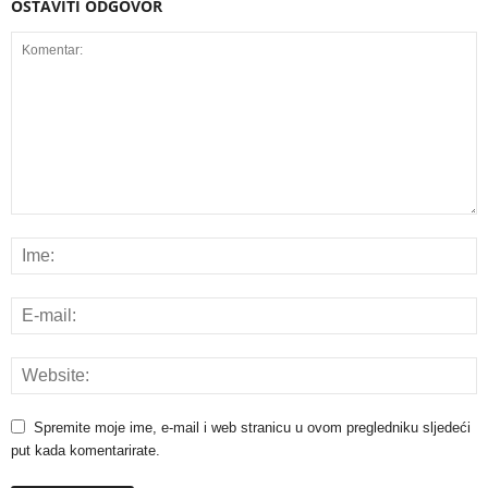
OSTAVITI ODGOVOR
Spremite moje ime, e-mail i web stranicu u ovom pregledniku sljedeći
put kada komentarirate.