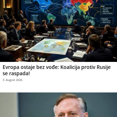
Evropa ostaje bez vođe: Koalicija protiv Rusije
se raspada!
3. August 2026.