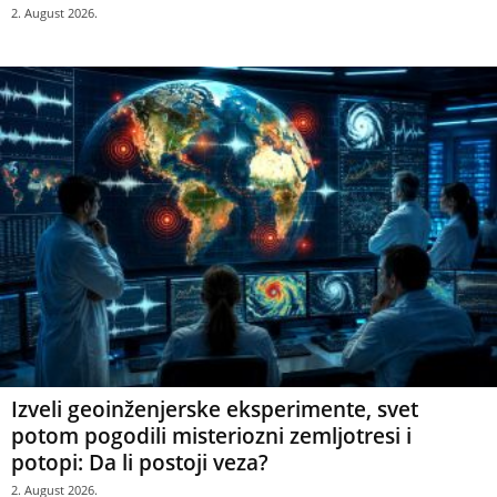
2. August 2026.
Izveli geoinženjerske eksperimente, svet
potom pogodili misteriozni zemljotresi i
potopi: Da li postoji veza?
2. August 2026.