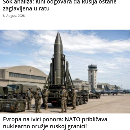
Šok analiza: Kini odgovara da Rusija ostane
zaglavljena u ratu
8. August 2026.
Evropa na ivici ponora: NATO približava
nuklearno oružje ruskoj granici!