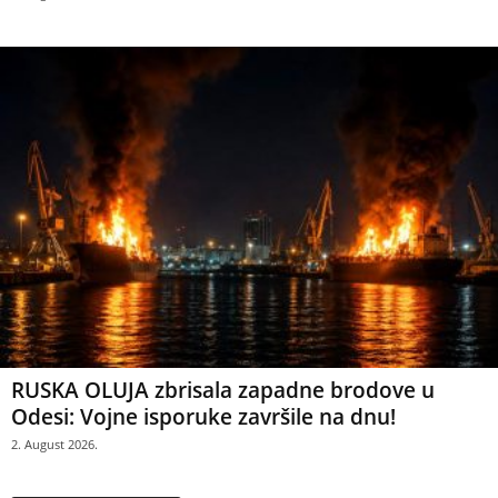
RUSKA OLUJA zbrisala zapadne brodove u
Odesi: Vojne isporuke završile na dnu!
2. August 2026.