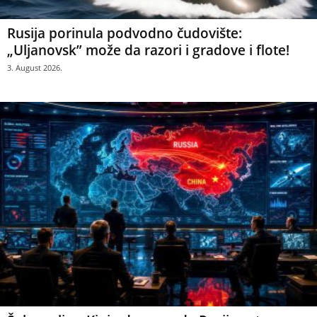
Rusija porinula podvodno čudovište:
„Uljanovsk” može da razori i gradove i flote!
3. August 2026.