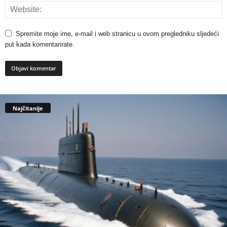
Spremite moje ime, e-mail i web stranicu u ovom pregledniku sljedeći
put kada komentarirate.
Najčitanije