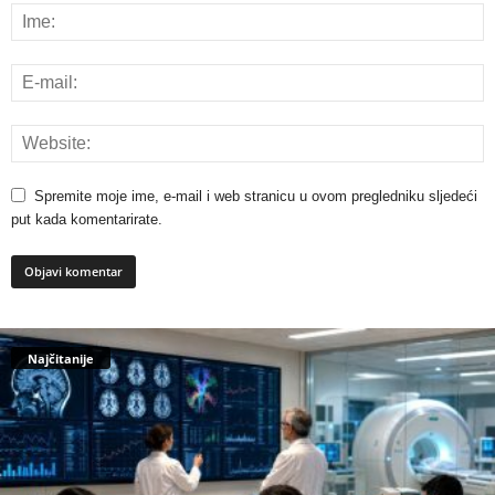
Spremite moje ime, e-mail i web stranicu u ovom pregledniku sljedeći
put kada komentarirate.
Najčitanije