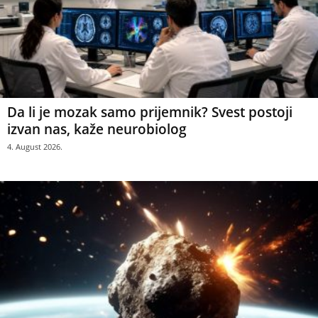
Da li je mozak samo prijemnik? Svest postoji
izvan nas, kaže neurobiolog
4. August 2026.