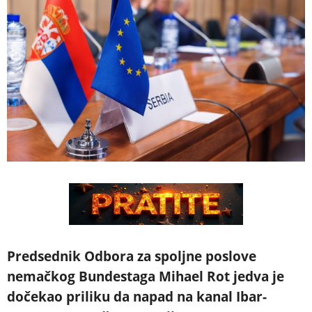
Predsednik Odbora za spoljne poslove
nemačkog Bundestaga Mihael Rot jedva je
dočekao priliku da napad na kanal Ibar-