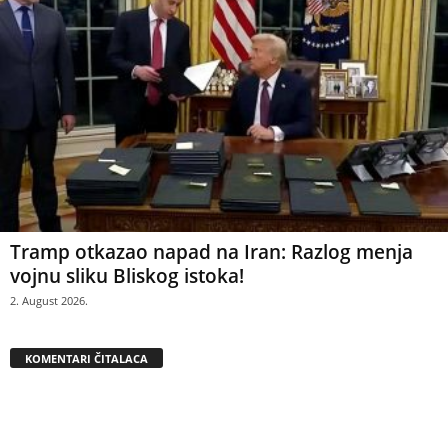
Tramp otkazao napad na Iran: Razlog menja
vojnu sliku Bliskog istoka!
2. August 2026.
KOMENTARI ČITALACA