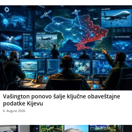
Vašington ponovo šalje ključne obaveštajne
podatke Kijevu
6. August 2026.