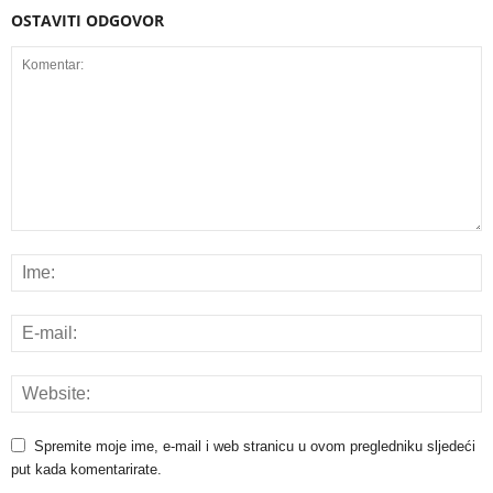
OSTAVITI ODGOVOR
Spremite moje ime, e-mail i web stranicu u ovom pregledniku sljedeći
put kada komentarirate.