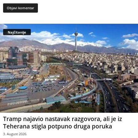
Najčitanije
Tramp najavio nastavak razgovora, ali je iz
Teherana stigla potpuno druga poruka
3. August 2026.