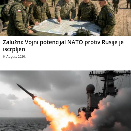
Zalužni: Vojni potencijal NATO protiv Rusije je
iscrpljen
6. August 2026.