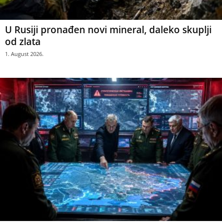
U Rusiji pronađen novi mineral, daleko skuplji
od zlata
1. August 2026.