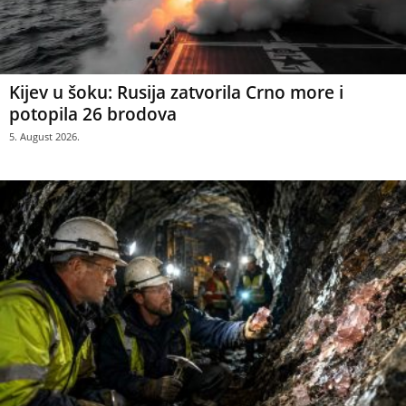
Kijev u šoku: Rusija zatvorila Crno more i
potopila 26 brodova
5. August 2026.