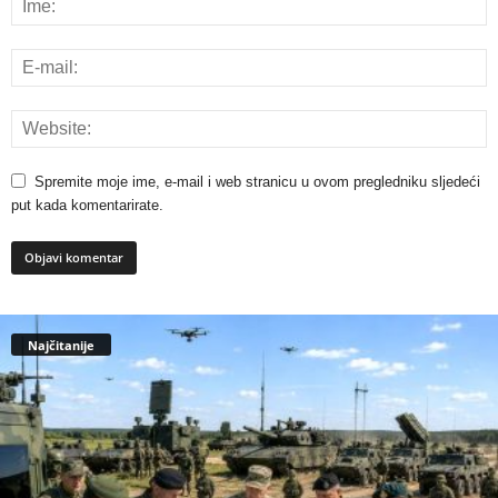
Spremite moje ime, e-mail i web stranicu u ovom pregledniku sljedeći
put kada komentarirate.
Najčitanije