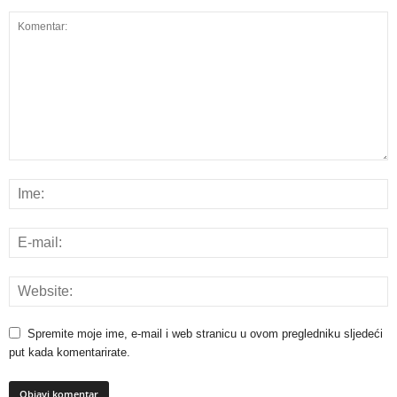
Spremite moje ime, e-mail i web stranicu u ovom pregledniku sljedeći
put kada komentarirate.