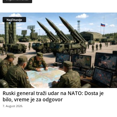
Najčitanije
Ruski general traži udar na NATO: Dosta je
bilo, vreme je za odgovor
7. August 2026.