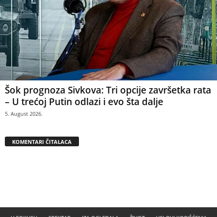
Šok prognoza Sivkova: Tri opcije završetka rata
– U trećoj Putin odlazi i evo šta dalje
5. August 2026.
KOMENTARI ČITALACA