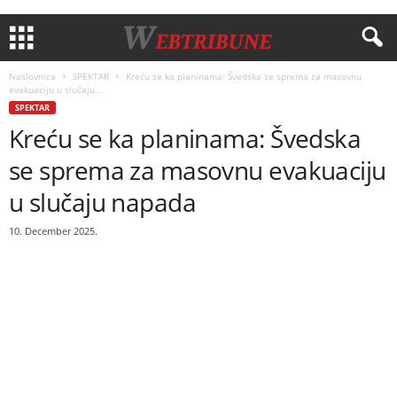
Naslovnica
SPEKTAR
Kreću se ka planinama: Švedska se sprema za masovnu
evakuaciju u slučaju...
SPEKTAR
Kreću se ka planinama: Švedska
se sprema za masovnu evakuaciju
u slučaju napada
10. December 2025.