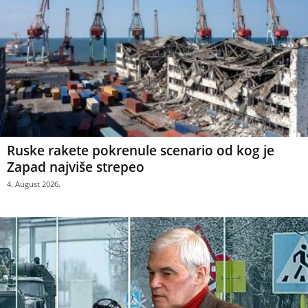
Ruske rakete pokrenule scenario od kog je
Zapad najviše strepeo
4. August 2026.