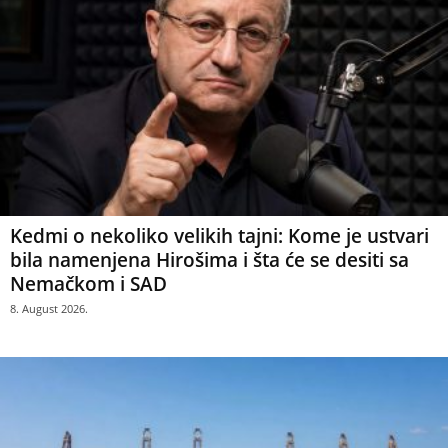
Kedmi o nekoliko velikih tajni: Kome je ustvari
bila namenjena Hirošima i šta će se desiti sa
Nemačkom i SAD
8. August 2026.