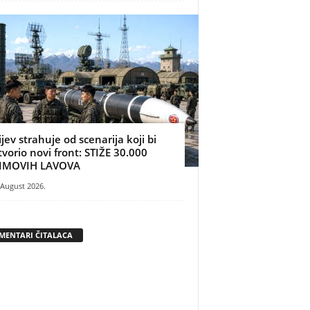
ijev strahuje od scenarija koji bi
tvorio novi front: STIŽE 30.000
IMOVIH LAVOVA
 August 2026.
MENTARI ČITALACA