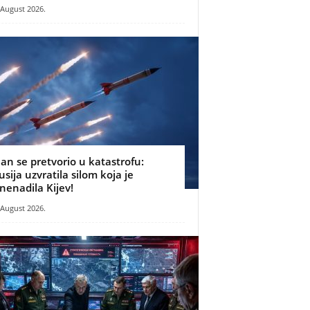
 August 2026.
lan se pretvorio u katastrofu:
usija uzvratila silom koja je
znenadila Kijev!
 August 2026.