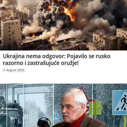
Ukrajina nema odgovor: Pojavilo se rusko
razorno i zastrašujuće oružje!
3. August 2026.