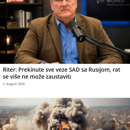
Riter: Prekinute sve veze SAD sa Rusijom, rat
se više ne može zaustaviti
2. August 2026.