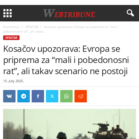
Naslovnica
SPEKTAR
Kosačov upozorava: Evropa se priprema za “mali i
pobedonosni rat”, ali takav...
SPEKTAR
Kosačov upozorava: Evropa se
priprema za “mali i pobedonosni
rat”, ali takav scenario ne postoji
15. July 2025.