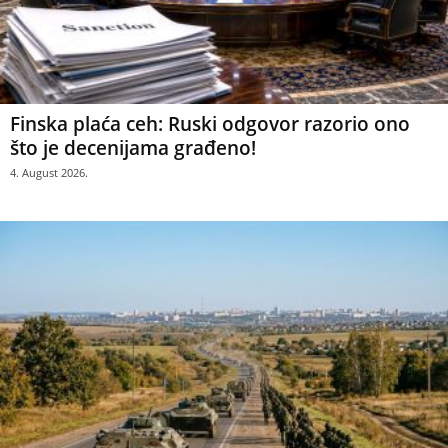
Finska plaća ceh: Ruski odgovor razorio ono
što je decenijama građeno!
4. August 2026.