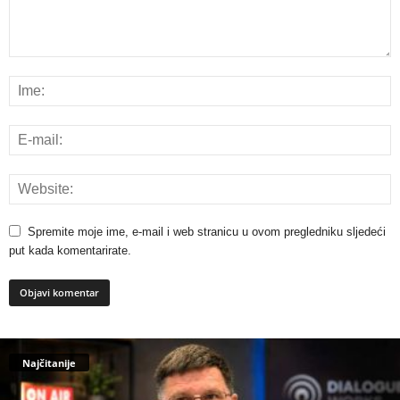
Spremite moje ime, e-mail i web stranicu u ovom pregledniku sljedeći
put kada komentarirate.
Najčitanije