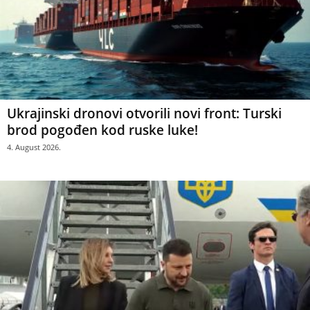
Ukrajinski dronovi otvorili novi front: Turski
brod pogođen kod ruske luke!
4. August 2026.