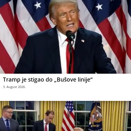
Tramp je stigao do „Bušove linije“
3. August 2026.