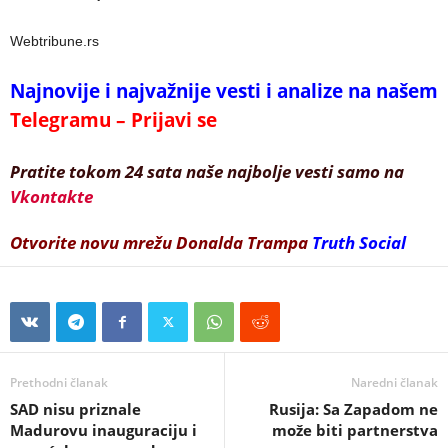
Webtribune.rs
Najnovije i najvažnije vesti i analize na našem
Telegramu – Prijavi se
Pratite tokom 24 sata naše najbolje vesti samo na
Vkontakte
Otvorite novu mrežu Donalda Trampa
Truth Social
Prethodni članak
Naredni članak
SAD nisu priznale
Rusija: Sa Zapadom ne
Madurovu inauguraciju i
može biti partnerstva