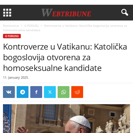
Naslovnica
U FOKUSU
Kontroverze u Vatikanu: Katolička bogoslovija otvorena za
homoseksualne kandidate
U FOKUSU
Kontroverze u Vatikanu: Katolička
bogoslovija otvorena za
homoseksualne kandidate
11. January 2025.