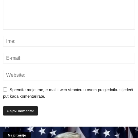
Spremite moje ime, e-mail i web stranicu u ovom pregledniku sljedeći
put kada komentarirate.
Najčitanije