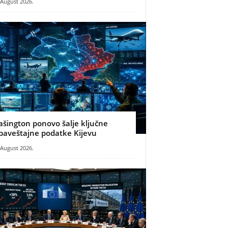
 August 2026.
ašington ponovo šalje ključne
baveštajne podatke Kijevu
 August 2026.