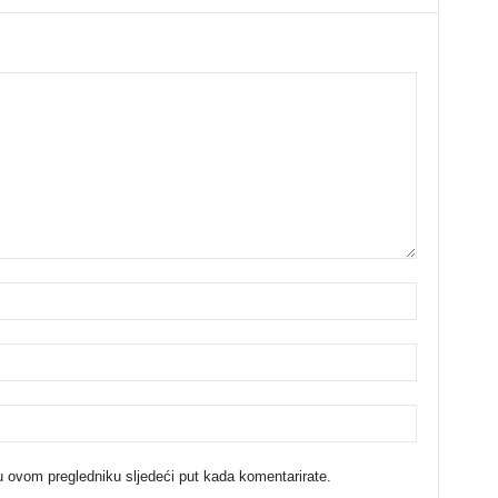
u ovom pregledniku sljedeći put kada komentarirate.