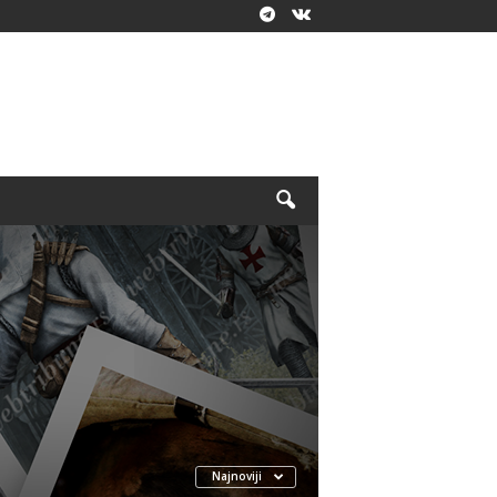
Najnoviji