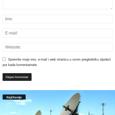
Spremite moje ime, e-mail i web stranicu u ovom pregledniku sljedeći
put kada komentarirate.
Najčitanije