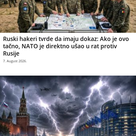
Ruski hakeri tvrde da imaju dokaz: Ako je ovo
tačno, NATO je direktno ušao u rat protiv
Rusije
7. August 2026.