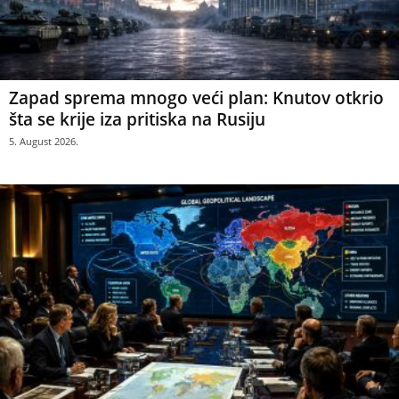
Zapad sprema mnogo veći plan: Knutov otkrio
šta se krije iza pritiska na Rusiju
5. August 2026.