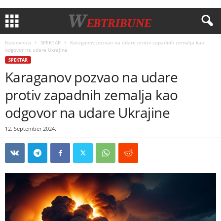
Naslovnica
SPEKTAR
Karaganov pozvao na udare protiv zapadnih zemalja kao
odgovor na udare Ukrajine
SPEKTAR
Karaganov pozvao na udare
protiv zapadnih zemalja kao
odgovor na udare Ukrajine
12. September 2024.