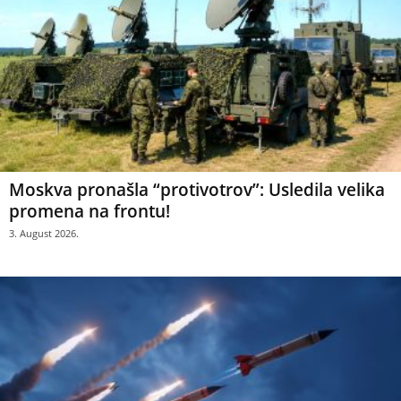
Moskva pronašla “protivotrov”: Usledila velika
promena na frontu!
3. August 2026.