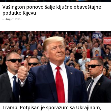
Vašington ponovo šalje ključne obaveštajne
podatke Kijevu
6. August 2026.
Tramp: Potpisan je sporazum sa Ukrajinom,