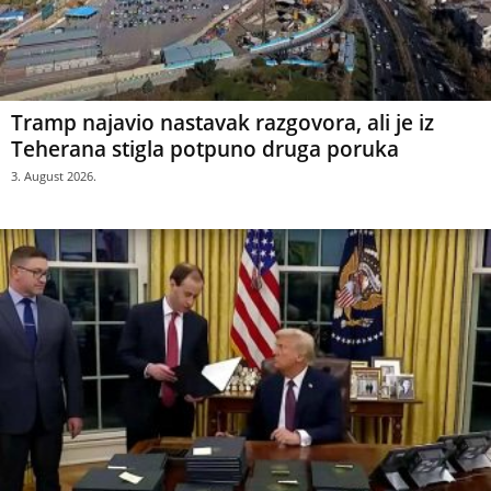
Tramp najavio nastavak razgovora, ali je iz
Teherana stigla potpuno druga poruka
3. August 2026.