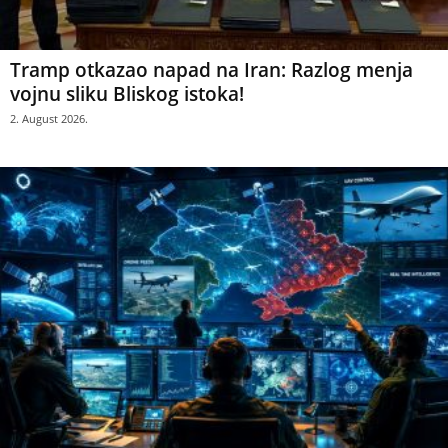
Tramp otkazao napad na Iran: Razlog menja
vojnu sliku Bliskog istoka!
2. August 2026.