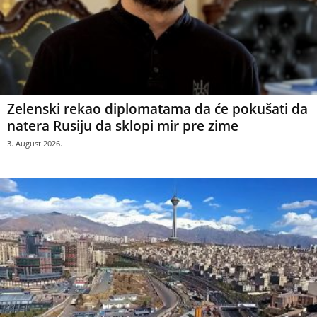
Zelenski rekao diplomatama da će pokušati da
natera Rusiju da sklopi mir pre zime
3. August 2026.