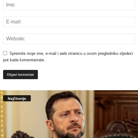
Spremite moje ime, e-mail i web stranicu u ovom pregledniku sljedeći
put kada komentarirate.
Najčitanije