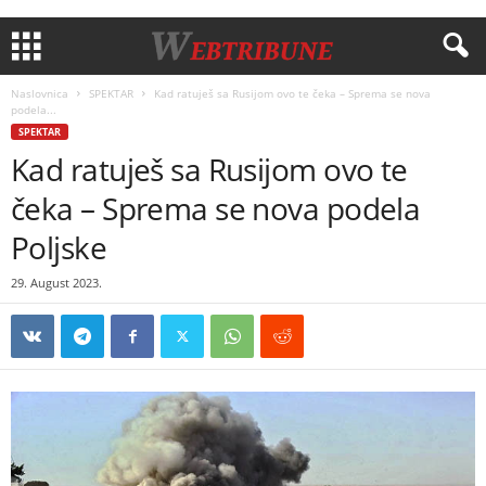
Naslovnica
SPEKTAR
Kad ratuješ sa Rusijom ovo te čeka – Sprema se nova
podela...
SPEKTAR
Kad ratuješ sa Rusijom ovo te
čeka – Sprema se nova podela
Poljske
29. August 2023.