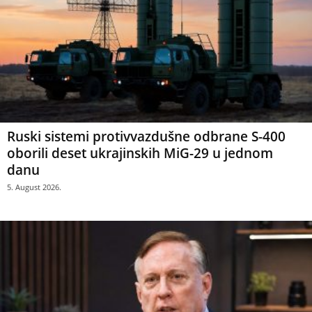
Ruski sistemi protivvazdušne odbrane S-400
oborili deset ukrajinskih MiG-29 u jednom
danu
5. August 2026.