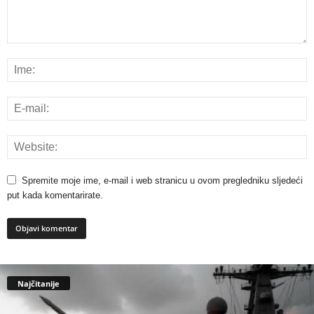
Spremite moje ime, e-mail i web stranicu u ovom pregledniku sljedeći
put kada komentarirate.
Najčitanije