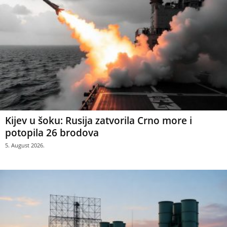
Kijev u šoku: Rusija zatvorila Crno more i
potopila 26 brodova
5. August 2026.