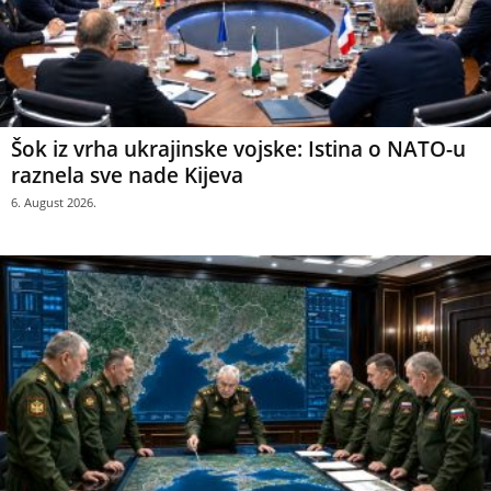
Šok iz vrha ukrajinske vojske: Istina o NATO-u
raznela sve nade Kijeva
6. August 2026.