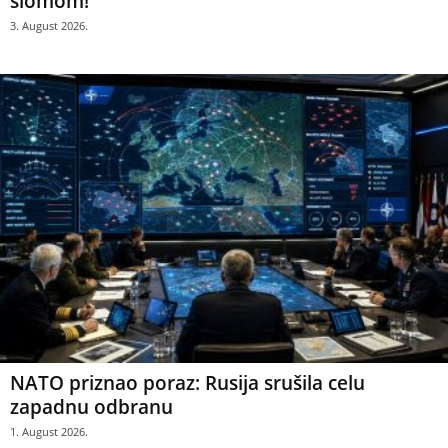
slomom!
3. August 2026.
NATO priznao poraz: Rusija srušila celu
zapadnu odbranu
1. August 2026.