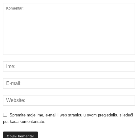
Spremite moje ime, e-mail i web stranicu u ovom pregledniku sljedeći
put kada komentarirate.