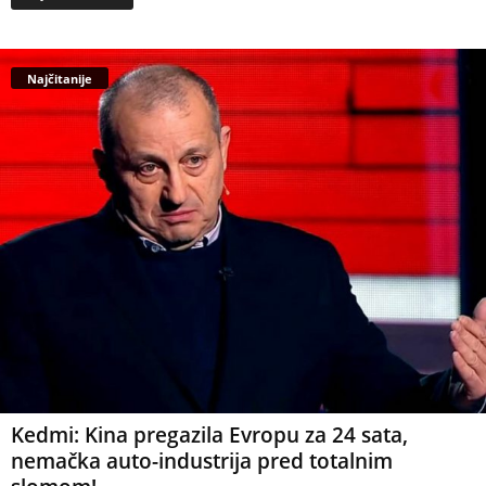
Najčitanije
Kedmi: Kina pregazila Evropu za 24 sata,
nemačka auto-industrija pred totalnim