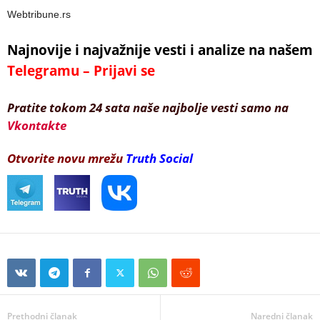
Webtribune.rs
Najnovije i najvažnije vesti i analize na našem
Telegramu – Prijavi se
Pratite tokom 24 sata naše najbolje vesti samo na
Vkontakte
Otvorite novu mrežu
Truth Social
Prethodni članak
Naredni članak