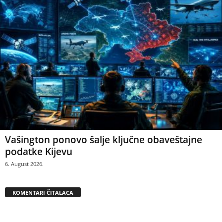
Vašington ponovo šalje ključne obaveštajne
podatke Kijevu
6. August 2026.
KOMENTARI ČITALACA