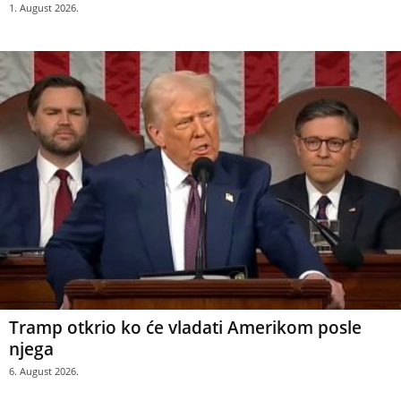
1. August 2026.
Tramp otkrio ko će vladati Amerikom posle
njega
6. August 2026.