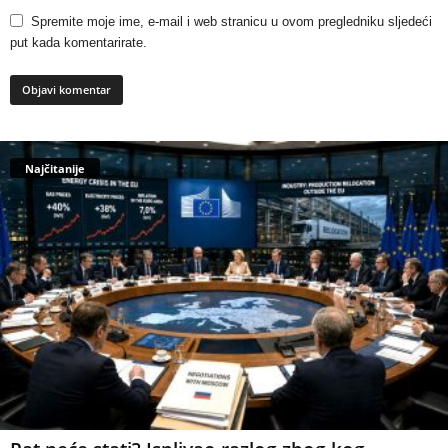
Spremite moje ime, e-mail i web stranicu u ovom pregledniku sljedeći
put kada komentarirate.
Najčitanije