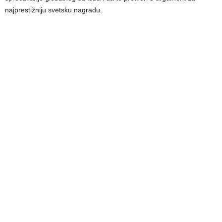
najprestižniju svetsku nagradu.