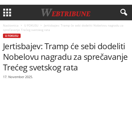
Naslovnica
U FOKUSU
Jertisbajev: Tramp će sebi dodeliti Nobelovu nagradu za
sprečavanje Trećeg svetskog rata
U FOKUSU
Jertisbajev: Tramp će sebi dodeliti
Nobelovu nagradu za sprečavanje
Trećeg svetskog rata
17. November 2025.