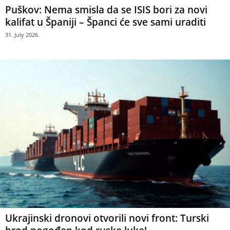
Puškov: Nema smisla da se ISIS bori za novi
kalifat u Španiji – Španci će sve sami uraditi
31. July 2026.
Ukrajinski dronovi otvorili novi front: Turski