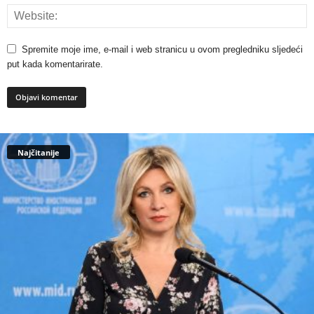
Spremite moje ime, e-mail i web stranicu u ovom pregledniku sljedeći
put kada komentarirate.
Najčitanije