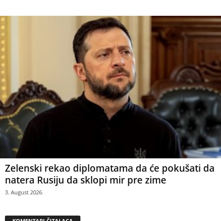
Zelenski rekao diplomatama da će pokušati da
natera Rusiju da sklopi mir pre zime
3. August 2026.
KOMENTARI ČITALACA