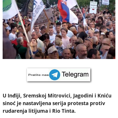
U Inđiji, Sremskoj Mitrovici, Jagodini i Kniću
sinoć je nastavljena serija protesta protiv
rudarenja litijuma i Rio Tinta.