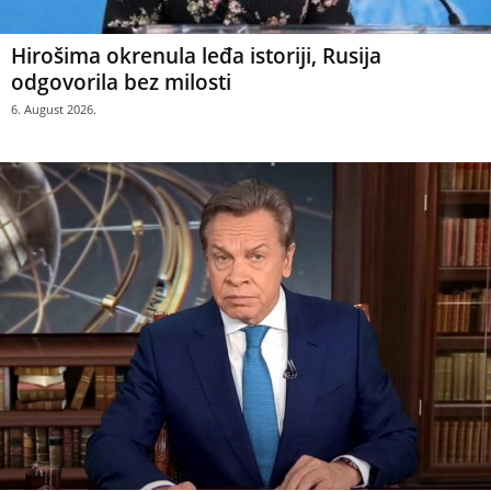
Hirošima okrenula leđa istoriji, Rusija
odgovorila bez milosti
6. August 2026.