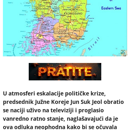
U atmosferi eskalacije političke krize,
predsednik Južne Koreje Jun Suk Jeol obratio
se naciji uživo na televiziji i proglasio
vanredno ratno stanje, naglašavajući da je
ova odluka neophodna kako bi se očuvala