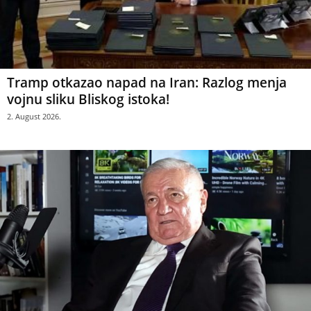
Tramp otkazao napad na Iran: Razlog menja
vojnu sliku Bliskog istoka!
2. August 2026.