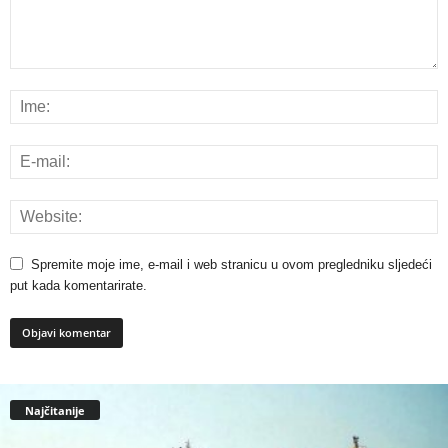
Spremite moje ime, e-mail i web stranicu u ovom pregledniku sljedeći
put kada komentarirate.
Najčitanije