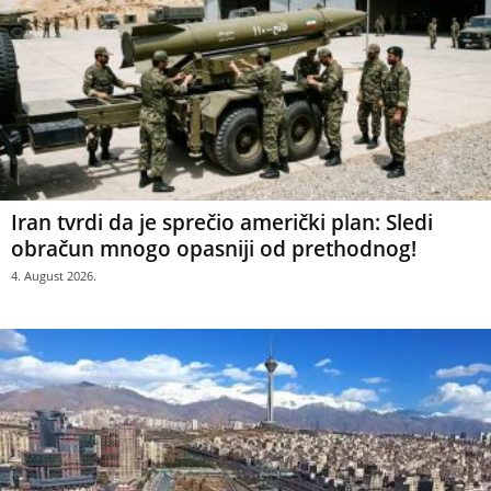
Iran tvrdi da je sprečio američki plan: Sledi
obračun mnogo opasniji od prethodnog!
4. August 2026.