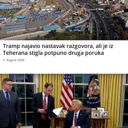
Tramp najavio nastavak razgovora, ali je iz
Teherana stigla potpuno druga poruka
3. August 2026.